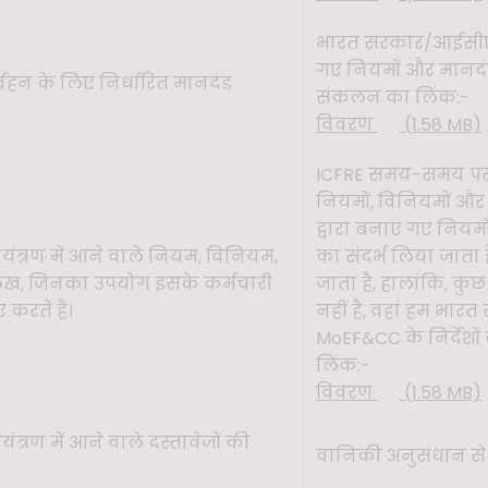
भारत सरकार/आईसीए
गए नियमों और मानदं
िर्वहन के लिए निर्धारित मानदंड
संकलन का लिंक:-
विवरण
(1.58 MB)
ICFRE समय-समय पर म
नियमों, विनियमों और
द्वारा बनाए गए नियम
ंत्रण में आने वाले नियम, विनियम,
का संदर्भ लिया जाता 
लेख, जिनका उपयोग इसके कर्मचारी
जाता है, हालांकि, कुछ
 करते हैं।
नहीं है, वहां हम भार
MoEF&CC के निर्देशो
लिंक:-
विवरण
(1.58 MB)
त्रण में आने वाले दस्तावेजों की
वानिकी अनुसंधान से 