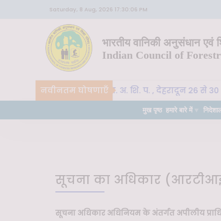
Saturday, 8 Aug, 2026 17:30:06 PM
भारतीय वानिकी अनुसंधान एवं शि
Indian Council of Forest
CoE-SLM, भा. वा. अ. शि. प. , देहरादून 26 से 30 अक्
नवीनतम घोषणाएँ
महत्वपूर्ण
मुख पृष्ठ
हमारे बारे में
निदेशा
सूचना का अधिकार (आरटीआ
सूचना अधिकार अधिनियम के अंतर्गत अपीलीय प्