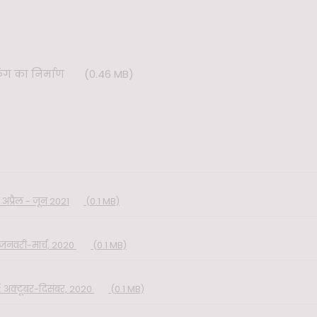
िंग का निर्माण
(0.46 MB)
 अप्रैल - जून 2021
(0.1 MB)
: जनवरी-मार्च, 2020
(0.1 MB)
न: अक्टूबर-दिसंबर, 2020
(0.1 MB)