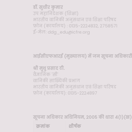
डॉ. सुधीर कुमार
उप महानिदेशक (शिक्षा)
भारतीय वानिकी अनुसंधान एवं शिक्षा परिषद
फ़ोन (कार्यालय) : 0135-2224832, 2758571
ई-मेल: ddg_edu@icfre.org
आईसीएफआरई (मुख्यालय) में जन सूचना अधिकार
श्री मुथु प्रसाद टी.
वैज्ञानिक 'सी'
वानिकी सांख्यिकी प्रभाग
भारतीय वानिकी अनुसंधान एवं शिक्षा परिषद
फ़ोन (कार्यालय): 0135-2224897
सूचना अधिकार अधिनियम, 2005 की धारा 4(1)(ख)
क्रमांक
शीर्षक