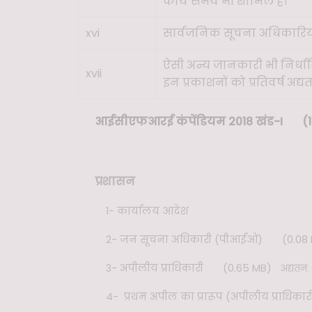
कार्य समय भी शामिल हैं।
xvi
सार्वजनिक सूचना अधिकारिय
ऐसी अन्य जानकारी भी निर्ध
xvii
इन प्रकाशनों को प्रतिवर्ष अद
आईसीएफआरई कंपेंडियम 2018 खंड-I
(1
प्रशासन
1-
कार्यालय आदेश
2-
जन सूचना अधिकारी (पीआईओ)
(0.08
3-
अपीलीय प्राधिकारी
(0.65 MB)
अद्यतन:
4-
प्रथम अपील का प्रारूप (अपीलीय प्राधिकार