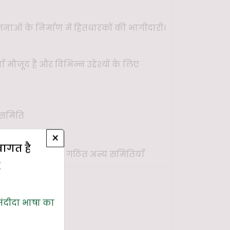
ाओं के निर्माण में हितधारकों की भागीदारी।
ौजूद हैं और विभिन्न उद्देश्यों के लिए
समिति
×
नति समिति
्वागत है
िष्ट कारणों से गठित अन्य समितियाँ
E
संदीदा भाषा का
39.21 रुपये