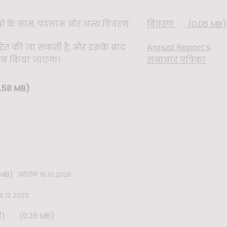
ों के नाम, पदनाम और अन्य विवरण
विवरण
(0.08 MB)
ारित की जा सकती है; और इसके बाद
Annual Report’s,
्यतन किया जाएगा।
समाचार पत्रिका
.58 MB)
 MB)
अद्यतन: 15.01.2026
 6.12.2023
ी)
(0.35 MB)