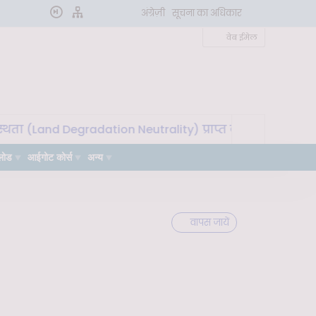
अंग्रेज़ी
सूचना का अधिकार
वेब ईमेल
Land Degradation Neutrality) प्राप्त करने के लिए मृदा माइक्
लोड
आईगोट कोर्स
अन्य
वापस जायें