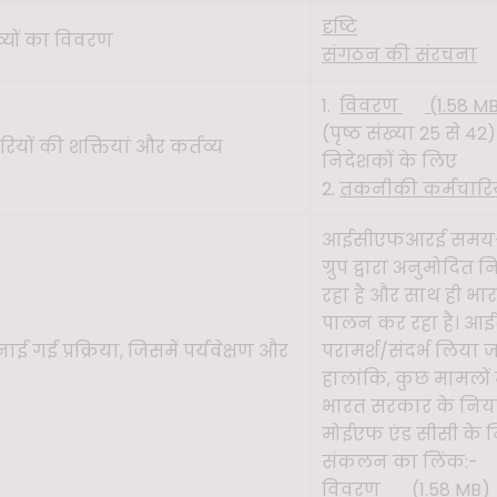
दृष्टि
व्यों का विवरण
संगठन की संरचना
1.
विवरण
(1.58 M
(पृष्ठ संख्या 25 से 
यों की शक्तियां और कर्तव्य
निदेशकों के लिए
2.
तकनीकी कर्मचारिय
आईसीएफआरई समय-सम
ग्रुप द्वारा अनुमोदित
रहा है और साथ ही भा
पालन कर रहा है। आई
नाई गई प्रक्रिया, जिसमें पर्यवेक्षण और
परामर्श/संदर्भ लिया 
हालांकि, कुछ मामलों म
भारत सरकार के नियमो
मोईएफ एंड सीसी के न
संकलन का लिंक:-
विवरण
(1.58 MB)