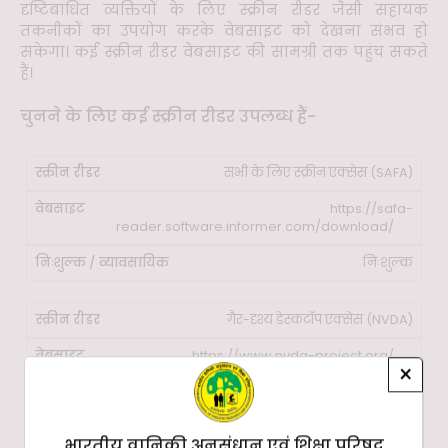
दृष्टिबाधित व्यक्तियों के लिए स्क्रीन रीडर जैसी सहायक
तकनीकों का उपयोग करके वेबसाइट को देखना संभव हो
सकेगा। कई स्क्रीन रीडर वेबसाइट की सामग्री तक पहुंच सकते
हैं।
चुनने के लिए कई स्क्रीन रीडर उपलब्ध हैं-
सभी के लिए स्क्रीन एक्सेस (SAFA)
https://safa-
reader.software.informer.com/download/
निःशुल्क
गैर-दृश्य डेस्कटॉप एक्सेस (NVDA)
https://www.nvda-project.org/
×
निःशुल्क
भारतीय वानिकी अनुसंधान एवं शिक्षा परिषद