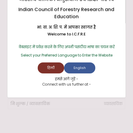
सिस्टम एक्सेस टू गो
Indian Council of Forestry Research and
https://www.satogo.com/
Education
निःशुल्क
भा. वा. अ. शि. प. में आपका स्वागत है
Welcome to I.C.F.R.E
जॉज़ (JAWS)
वेबसाइट में प्रवेश करने के लिए अपनी पसंदीदा भाषा का चयन करें
https://www.freedomscientific.com/jaws-hq.asp
Select your Preferred Language to Enter the Website
व्यावसायिक
हिन्दी
English
हमसे आगे जुड़ें -
सुपरनोवा
Connect with us further at -
https://yourdolphin.com/SuperNova/Home
व्यावसायिक